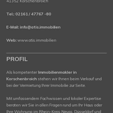
41352 Korschenbroich
Tel.:
02161 / 47767 -80
E-Mail:
info@atis.immobilien
Web:
www.atis.immobilien
PROFIL
Als kompetenter
Immobilienmakler in
Korschenbroich
stehen wir Ihnen beim Verkauf und
bei der Vermietung Ihrer Immobilie zur Seite.
Mit umfassendem Fachwissen und lokaler Expertise
beraten wir Sie in allen Fragen rund um Ihr Haus oder
Ihre Wohnung im Rhein-Kreis Neuss, Düsseldorf und