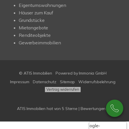
Eigentumswohnungen
Häuser zum Kauf
Grundstücke
Mietangebote
Renditeobjekte
Gewerbeimmobilien
© ATIS Immobilien
Powered by
Immonia GmbH
Impressum
Datenschutz
Sitemap
Widerrufsbelehrung
Vertrag widerrufen
ATIS Immobilien
hat
von
5
Sterne |
Bewertungen bei
Google-