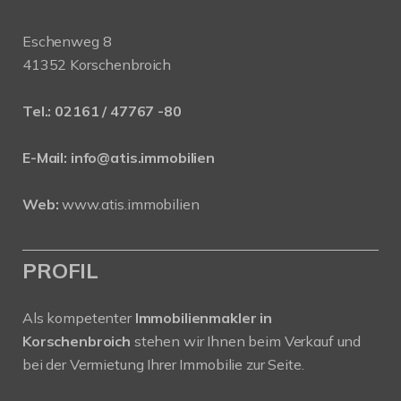
Eschenweg 8
41352 Korschenbroich
Tel.:
02161 / 47767 -80
E-Mail:
info@atis.immobilien
Web:
www.atis.immobilien
PROFIL
Als kompetenter
Immobilienmakler in
Korschenbroich
stehen wir Ihnen beim Verkauf und
bei der Vermietung Ihrer Immobilie zur Seite.