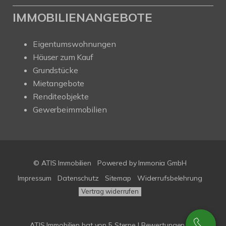
IMMOBILIENANGEBOTE
Eigentumswohnungen
Häuser zum Kauf
Grundstücke
Mietangebote
Renditeobjekte
Gewerbeimmobilien
© ATIS Immobilien
Powered by
Immonia GmbH
Impressum
Datenschutz
Sitemap
Widerrufsbelehrung
Vertrag widerrufen
ATIS Immobilien
hat
von
5
Sterne |
Bewertungen bei