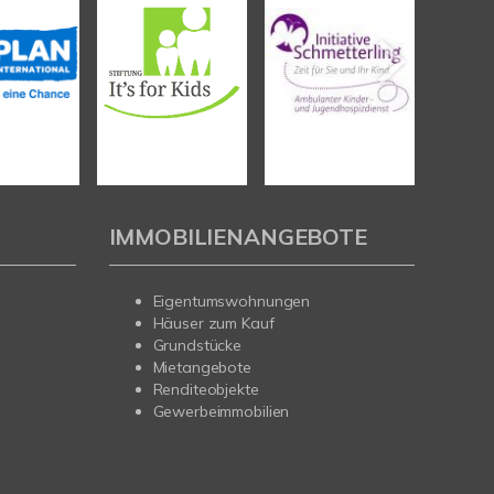
IMMOBILIENANGEBOTE
Eigentumswohnungen
Häuser zum Kauf
Grundstücke
Mietangebote
Renditeobjekte
Gewerbeimmobilien