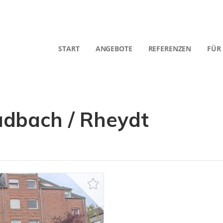
START
ANGEBOTE
REFERENZEN
FÜR
dbach / Rheydt