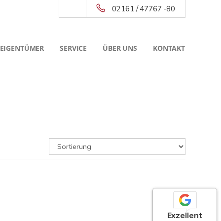
02161 / 47767 -80
 EIGENTÜMER
SERVICE
ÜBER UNS
KONTAKT
Exzellent