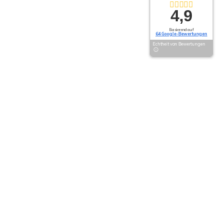
4,9
Basierend auf
64 Google-Bewertungen
Echtheit von Bewertungen