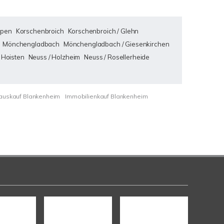
pen
Korschenbroich
Korschenbroich / Glehn
Mönchengladbach
Mönchengladbach / Giesenkirchen
 Hoisten
Neuss / Holzheim
Neuss / Rosellerheide
auskauf Blankenheim
Immobilienkauf Blankenheim