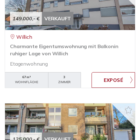
149.000,- €
VERKAUFT
Willich
Charmante Eigentumswohnung mit Balkonin
ruhiger Lage von Willich
Etagenwohnung
67 m²
3
WOHNFLÄCHE
ZIMMER
125.000,- €
VERKAUFT