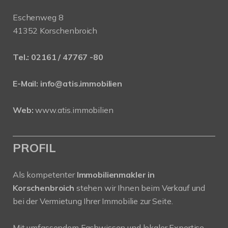
Eschenweg 8
41352 Korschenbroich
Tel.:
02161 / 47767 -80
E-Mail:
info@atis.immobilien
Web:
www.atis.immobilien
PROFIL
Als kompetenter
Immobilienmakler in
Korschenbroich
stehen wir Ihnen beim Verkauf und
bei der Vermietung Ihrer Immobilie zur Seite.
Mit umfassendem Fachwissen und lokaler Expertise