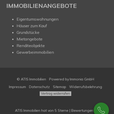
IMMOBILIENANGEBOTE
Eigentumswohnungen
Häuser zum Kauf
Grundstücke
Mietangebote
Renditeobjekte
Gewerbeimmobilien
© ATIS Immobilien
Powered by
Immonia GmbH
Impressum
Datenschutz
Sitemap
Widerrufsbelehrung
Vertrag widerrufen
ATIS Immobilien
hat
von
5
Sterne |
Bewertungen bei