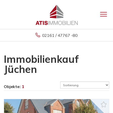
02161 / 47767 -80
Immobilienkauf
Jüchen
Objekte:
1