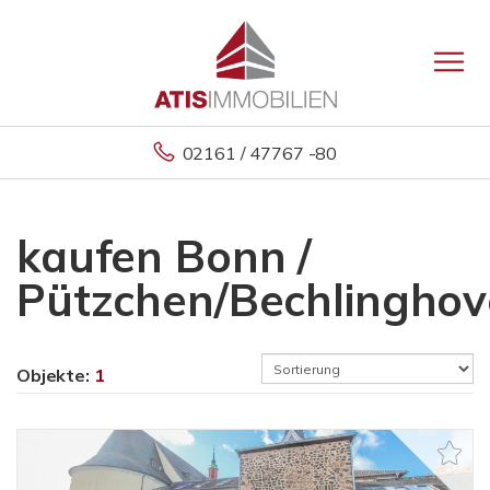
02161 / 47767 -80
kaufen Bonn /
Pützchen/Bechlingho
Objekte:
1