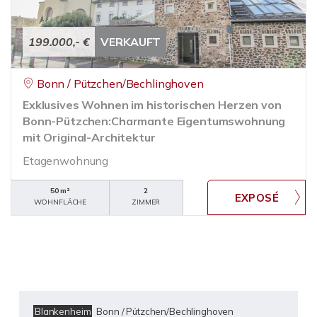
199.000,- €
VERKAUFT
Bonn / Pützchen/Bechlinghoven
Exklusives Wohnen im historischen Herzen von
Bonn-Pützchen:Charmante Eigentumswohnung
mit Original-Architektur
Etagenwohnung
50 m²
2
WOHNFLÄCHE
ZIMMER
Blankenheim
Bonn / Pützchen/Bechlinghoven