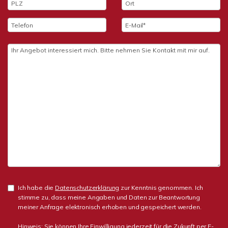
Ich habe die
Datenschutzerklärung
zur Kenntnis genommen. Ich
stimme zu, dass meine Angaben und Daten zur Beantwortung
meiner Anfrage elektronisch erhoben und gespeichert werden.
Hinweis: Sie können Ihre Einwilligung jederzeit für die Zukunft per E-