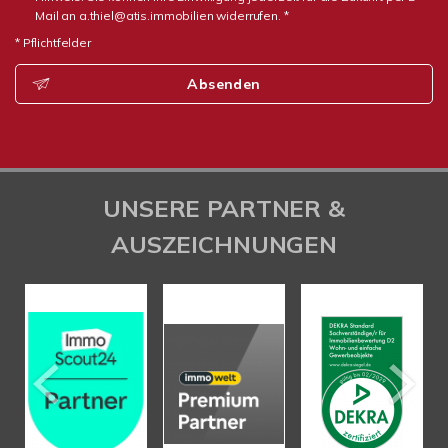
Mail an a.thiel@atis.immobilien widerrufen. *
* Pflichtfelder
Absenden
UNSERE PARTNER &
AUSZEICHNUNGEN