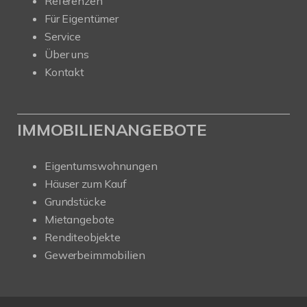
Referenzen
Für Eigentümer
Service
Über uns
Kontakt
IMMOBILIENANGEBOTE
Eigentumswohnungen
Häuser zum Kauf
Grundstücke
Mietangebote
Renditeobjekte
Gewerbeimmobilien