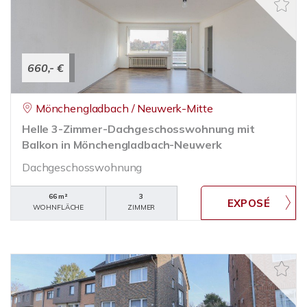
660,- €
Mönchengladbach / Neuwerk-Mitte
Helle 3-Zimmer-Dachgeschosswohnung mit
Balkon in Mönchengladbach-Neuwerk
Dachgeschosswohnung
66 m²
3
WOHNFLÄCHE
ZIMMER