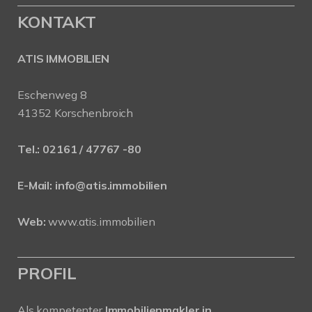
KONTAKT
ATIS IMMOBILIEN
Eschenweg 8
41352 Korschenbroich
Tel.:
02161 / 47767 -80
E-Mail:
info@atis.immobilien
Web:
www.atis.immobilien
PROFIL
Als kompetenter
Immobilienmakler in