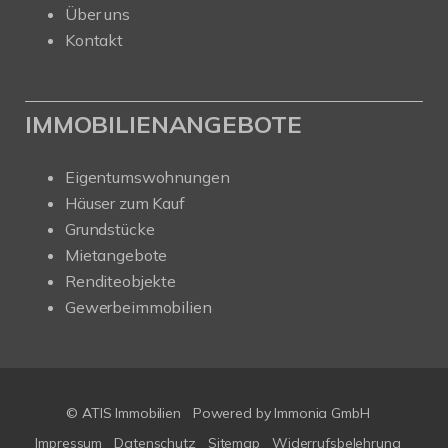
Über uns
Kontakt
IMMOBILIENANGEBOTE
Eigentumswohnungen
Häuser zum Kauf
Grundstücke
Mietangebote
Renditeobjekte
Gewerbeimmobilien
© ATIS Immobilien
Powered by
Immonia GmbH
Impressum
Datenschutz
Sitemap
Widerrufsbelehrung