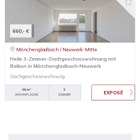
660,- €
Mönchengladbach / Neuwerk-Mitte
Helle 3-Zimmer-Dachgeschosswohnung mit
Balkon in Mönchengladbach-Neuwerk
Dachgeschosswohnung
66 m²
3
WOHNFLÄCHE
ZIMMER