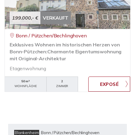
199.000,- €
VERKAUFT
Bonn / Pützchen/Bechlinghoven
Exklusives Wohnen im historischen Herzen von
Bonn-Pützchen:Charmante Eigentumswohnung
mit Original-Architektur
Etagenwohnung
50 m²
2
WOHNFLÄCHE
ZIMMER
Blankenheim
Bonn / Pützchen/Bechlinghoven