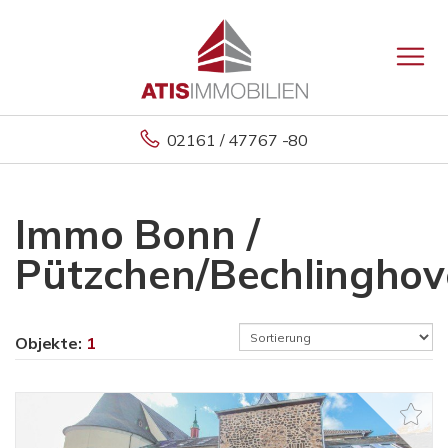
02161 / 47767 -80
Immo Bonn /
Pützchen/Bechlingho
Objekte:
1