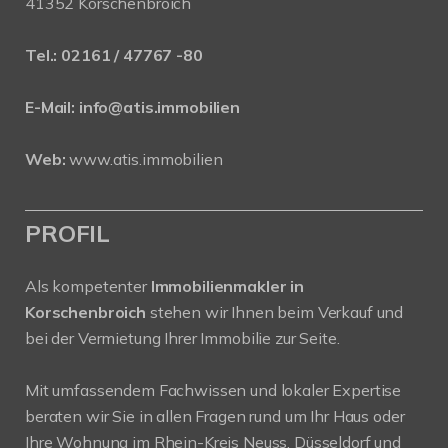
41352 Korschenbroich
Tel.:
02161 / 47767 -80
E-Mail:
info@atis.immobilien
Web:
www.atis.immobilien
PROFIL
Als kompetenter
Immobilienmakler in
Korschenbroich
stehen wir Ihnen beim Verkauf und
bei der Vermietung Ihrer Immobilie zur Seite.
Mit umfassendem Fachwissen und lokaler Expertise
beraten wir Sie in allen Fragen rund um Ihr Haus oder
Ihre Wohnung im Rhein-Kreis Neuss, Düsseldorf und