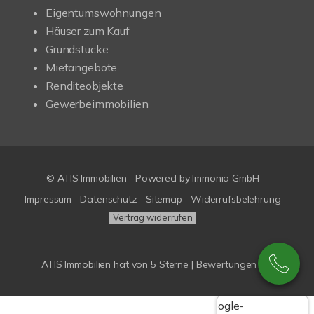
Eigentumswohnungen
Häuser zum Kauf
Grundstücke
Mietangebote
Renditeobjekte
Gewerbeimmobilien
© ATIS Immobilien
Powered by
Immonia GmbH
Impressum
Datenschutz
Sitemap
Widerrufsbelehrung
Vertrag widerrufen
ATIS Immobilien
hat
von
5
Sterne |
Bewertungen bei
Google-