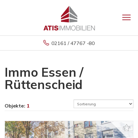
02161 / 47767 -80
Immo Essen /
Rüttenscheid
Objekte:
1