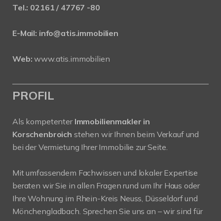
Tel.:
02161 / 47767 -80
E-Mail:
info@atis.immobilien
Web:
www.atis.immobilien
PROFIL
Als kompetenter
Immobilienmakler in
Korschenbroich
stehen wir Ihnen beim Verkauf und
bei der Vermietung Ihrer Immobilie zur Seite.
Mit umfassendem Fachwissen und lokaler Expertise
beraten wir Sie in allen Fragen rund um Ihr Haus oder
Ihre Wohnung im Rhein-Kreis Neuss, Düsseldorf und
Mönchengladbach. Sprechen Sie uns an – wir sind für