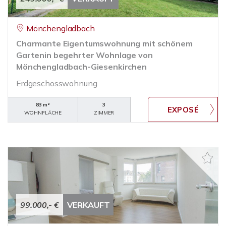
Mönchengladbach
Charmante Eigentumswohnung mit schönem
Gartenin begehrter Wohnlage von
Mönchengladbach-Giesenkirchen
Erdgeschosswohnung
83 m²
3
WOHNFLÄCHE
ZIMMER
99.000,- €
VERKAUFT