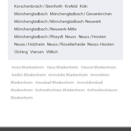
Korschenbroich / Steinforth
Krefeld
Köln
Mönchengladbach
Mönchengladbach / Giesenkirchen
Mönchengladbach / Mönchengladbach-Neuwerk
Mönchengladbach / Neuwerk-Mitte
Mönchengladbach / Rheydt
Neuss
Neuss / Hoisten
Neuss / Holzheim
Neuss / Rosellerheide
Neuss-Hoisten
Olching
Viersen
Willich
Immo Blankenheim
Haus Blankenheim
Häuser Blankenheim
kaufen Blankenheim
Immobilie Blankenheim
Immobilien
Blankenheim
Hauskauf Blankenheim
Immobilienkauf
Blankenheim
Einfamilienhaus Blankenheim
Einfamilienhäuser
Blankenheim