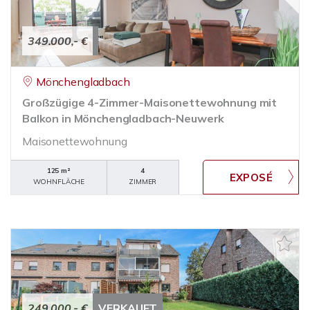
349.000,- €
Mönchengladbach
Großzügige 4-Zimmer-Maisonettewohnung mit
Balkon in Mönchengladbach-Neuwerk
Maisonettewohnung
125 m²
4
WOHNFLÄCHE
ZIMMER
249.000,- €
VERKAUFT