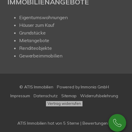
IMMOBILIENANGEBOTE
Eigentumswohnungen
Häuser zum Kauf
Grundstücke
Mietangebote
Renditeobjekte
Gewerbeimmobilien
© ATIS Immobilien
Powered by
Immonia GmbH
Impressum
Datenschutz
Sitemap
Widerrufsbelehrung
Vertrag widerrufen
ATIS Immobilien
hat
von
5
Sterne |
Bewertungen bei