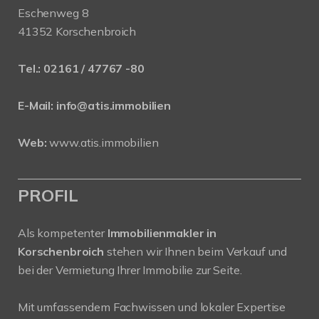
Eschenweg 8
41352 Korschenbroich
Tel.:
02161 / 47767 -80
E-Mail:
info@atis.immobilien
Web:
www.atis.immobilien
PROFIL
Als kompetenter
Immobilienmakler in
Korschenbroich
stehen wir Ihnen beim Verkauf und
bei der Vermietung Ihrer Immobilie zur Seite.
Mit umfassendem Fachwissen und lokaler Expertise