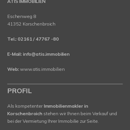
ATIS IMMOBILIEN
Eschenweg 8
41352 Korschenbroich
Tel.:
02161 / 47767 -80
E-Mail:
info@atis.immobilien
Web:
www.atis.immobilien
PROFIL
Als kompetenter
Immobilienmakler in
Korschenbroich
stehen wir Ihnen beim Verkauf und
bei der Vermietung Ihrer Immobilie zur Seite.