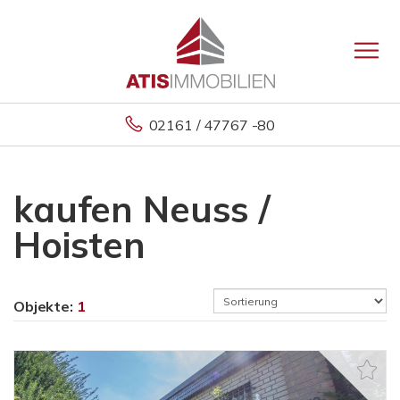
02161 / 47767 -80
kaufen Neuss /
Hoisten
Objekte:
1