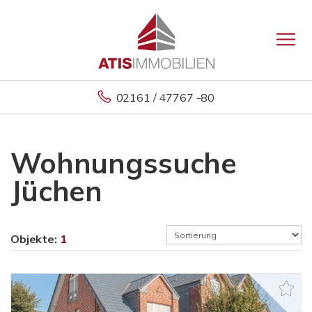
02161 / 47767 -80
Wohnungssuche
Jüchen
Objekte:
1