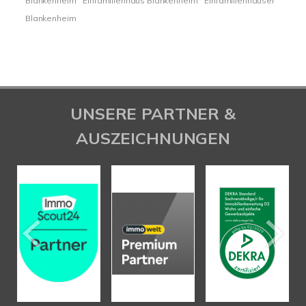
Blankenheim
Einfamilienhaus Blankenheim
Einfamilienhäuser
Blankenheim
UNSERE PARTNER &
AUSZEICHNUNGEN