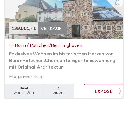
199.000,- €
VERKAUFT
Bonn / Pützchen/Bechlinghoven
Exklusives Wohnen im historischen Herzen von
Bonn-Pützchen:Charmante Eigentumswohnung
mit Original-Architektur
Etagenwohnung
50 m²
2
WOHNFLÄCHE
ZIMMER