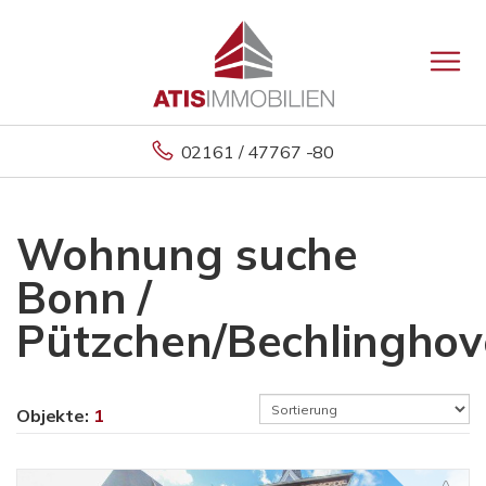
02161 / 47767 -80
Wohnung suche
Bonn /
Pützchen/Bechlingho
Objekte:
1