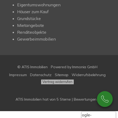
Eigentumswohnungen
Häuser zum Kauf
Grundstücke
Mietangebote
Renditeobjekte
Gewerbeimmobilien
© ATIS Immobilien
Powered by
Immonia GmbH
Impressum
Datenschutz
Sitemap
Widerrufsbelehrung
Vertrag widerrufen
ATIS Immobilien
hat
von
5
Sterne |
Bewertungen bei
Google-