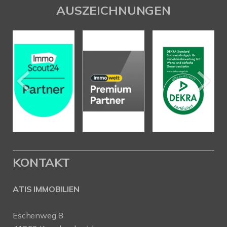
AUSZEICHNUNGEN
KONTAKT
ATIS IMMOBILIEN
Eschenweg 8