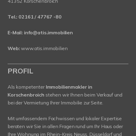
41352 Korschenbroich
Tel.:
02161 / 47767 -80
E-Mail:
info@atis.immobilien
Web:
www.atis.immobilien
PROFIL
Als kompetenter
Immobilienmakler in
Korschenbroich
stehen wir Ihnen beim Verkauf und
bei der Vermietung Ihrer Immobilie zur Seite.
Mit umfassendem Fachwissen und lokaler Expertise
beraten wir Sie in allen Fragen rund um Ihr Haus oder
Ihre Wohnung im Rhein-Kreis Neuss, Düsseldorf und