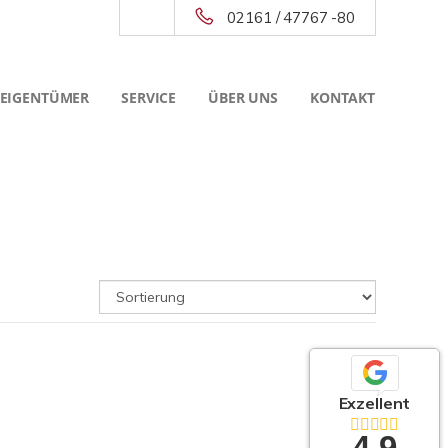
02161 / 47767 -80
 EIGENTÜMER
SERVICE
ÜBER UNS
KONTAKT
Exzellent
4,9