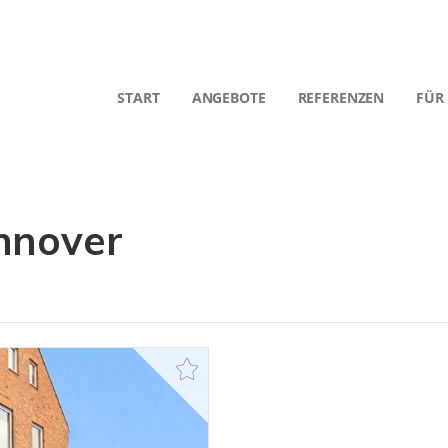
START
ANGEBOTE
REFERENZEN
FÜR
nnover