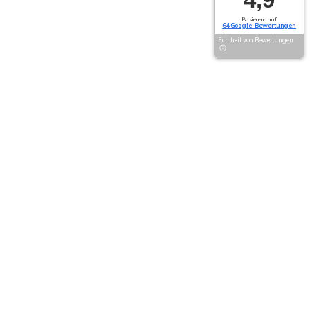
Basierend auf
64 Google-Bewertungen
Echtheit von Bewertungen