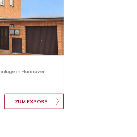
hnlage in Hannover
ZUM EXPOSÉ