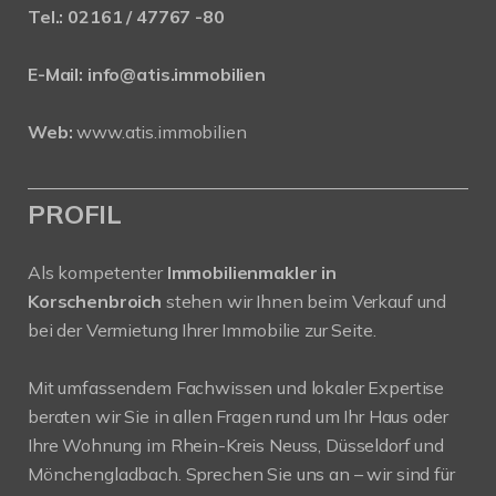
Tel.:
02161 / 47767 -80
E-Mail:
info@atis.immobilien
Web:
www.atis.immobilien
PROFIL
Als kompetenter
Immobilienmakler in
Korschenbroich
stehen wir Ihnen beim Verkauf und
bei der Vermietung Ihrer Immobilie zur Seite.
Mit umfassendem Fachwissen und lokaler Expertise
beraten wir Sie in allen Fragen rund um Ihr Haus oder
Ihre Wohnung im Rhein-Kreis Neuss, Düsseldorf und
Mönchengladbach. Sprechen Sie uns an – wir sind für