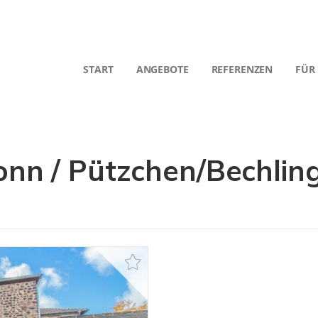
START
ANGEBOTE
REFERENZEN
FÜR
n / Pützchen/Bechlin