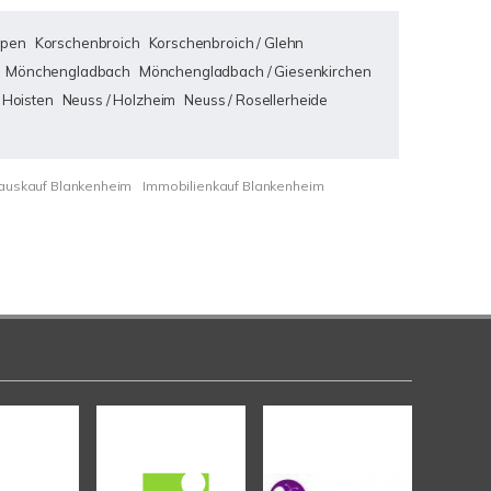
pen
Korschenbroich
Korschenbroich / Glehn
Mönchengladbach
Mönchengladbach / Giesenkirchen
 Hoisten
Neuss / Holzheim
Neuss / Rosellerheide
auskauf Blankenheim
Immobilienkauf Blankenheim