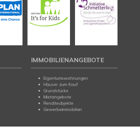
IMMOBILIENANGEBOTE
Eigentumswohnungen
Häuser zum Kauf
Grundstücke
Mietangebote
Renditeobjekte
Gewerbeimmobilien