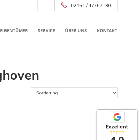
02161 / 47767 -80
 EIGENTÜMER
SERVICE
ÜBER UNS
KONTAKT
ghoven
Exzellent