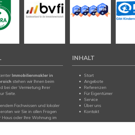
L
INHALT
tenter
Immobilienmakler in
Start
roich
stehen wir Ihnen beim
Angebote
d bei der Vermietung Ihrer
Referenzen
ur Seite.
Für Eigentümer
Service
sendem Fachwissen und lokaler
Über uns
beraten wir Sie in allen Fragen
Kontakt
hr Haus oder Ihre Wohnung im
s Neuss, Düsseldorf und
adbach. Sprechen Sie uns an –