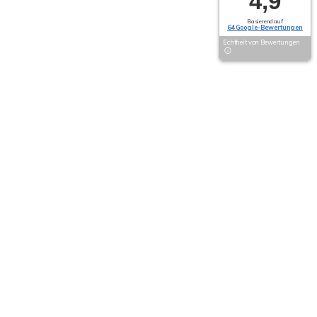
4,9
Basierend auf
64 Google-Bewertungen
Echtheit von Bewertungen