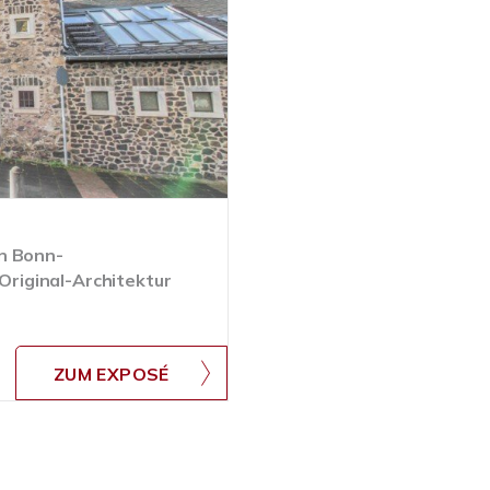
n Bonn-
riginal-Architektur
ZUM EXPOSÉ