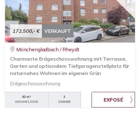
172.500,- €
VERKAUFT
Mönchengladbach / Rheydt
Charmante Erdgeschosswohnung mit Terrasse,
Garten und optionalem Tiefgaragenstellplatz für
naturnahes Wohnen im eigenen Grün
Erdgeschosswohnung
82 m²
3
WOHNFLÄCHE
ZIMMER