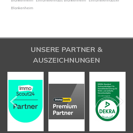
Blankenheim
Einfamilienhaus Blankenheim
Einfamilienhäuser
Blankenheim
UNSERE PARTNER &
AUSZEICHNUNGEN