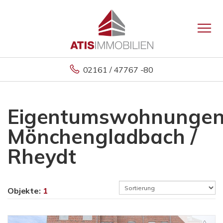
02161 / 47767 -80
Eigentumswohnunge
Mönchengladbach /
Rheydt
Objekte:
1