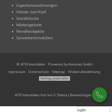
Eigentumswohnungen
Häuser zum Kauf
Grundstücke
Mietangebote
Renditeobjekte
Gewerbeimmobilien
© ATIS Immobilien
Powered by
Immonia GmbH
Impressum
Datenschutz
Sitemap
Widerrufsbelehrung
Vertrag widerrufen
ATIS Immobilien
hat
von
5
Sterne |
Bewertungen bei
Google-