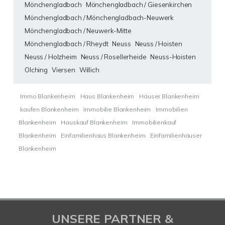
Mönchengladbach
Mönchengladbach / Giesenkirchen
Mönchengladbach / Mönchengladbach-Neuwerk
Mönchengladbach / Neuwerk-Mitte
Mönchengladbach / Rheydt
Neuss
Neuss / Hoisten
Neuss / Holzheim
Neuss / Rosellerheide
Neuss-Hoisten
Olching
Viersen
Willich
Immo Blankenheim
Haus Blankenheim
Häuser Blankenheim
kaufen Blankenheim
Immobilie Blankenheim
Immobilien
Blankenheim
Hauskauf Blankenheim
Immobilienkauf
Blankenheim
Einfamilienhaus Blankenheim
Einfamilienhäuser
Blankenheim
UNSERE PARTNER &