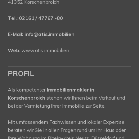
41352 Korschenbroich
Tel.:
02161 / 47767 -80
E-Mail:
info@atis.immobilien
Web:
www.atis.immobilien
PROFIL
Als kompetenter
Immobilienmakler in
Korschenbroich
stehen wir Ihnen beim Verkauf und
bei der Vermietung Ihrer Immobilie zur Seite.
Mit umfassendem Fachwissen und lokaler Expertise
beraten wir Sie in allen Fragen rund um Ihr Haus oder
Ihre Wohnung im Rhein-Kreis Neuss, Düsseldorf und