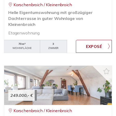
Korschenbroich / Kleinenbroich
Helle Eigentumswohnung mit großzügiger
Dachterrasse in guter Wohnlage von
Kleinenbroich
Etagenwohnung
70 m²
3
WOHNFLÄCHE
ZIMMER
249.000,- €
Korschenbroich / Kleinenbroich