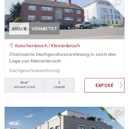
460,- €
VERMIETET
Korschenbroich / Kleinenbroich
Charmante Dachgeschosswohnung in zentraler
Lage von Kleinenbroich
Dachgeschosswohnung
52 m²
2
WOHNFLÄCHE
ZIMMER