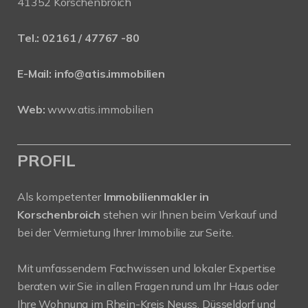
41352 Korschenbroich
Tel.:
02161 / 47767 -80
E-Mail:
info@atis.immobilien
Web:
www.atis.immobilien
PROFIL
Als kompetenter
Immobilienmakler in
Korschenbroich
stehen wir Ihnen beim Verkauf und
bei der Vermietung Ihrer Immobilie zur Seite.
Mit umfassendem Fachwissen und lokaler Expertise
beraten wir Sie in allen Fragen rund um Ihr Haus oder
Ihre Wohnung im Rhein-Kreis Neuss, Düsseldorf und