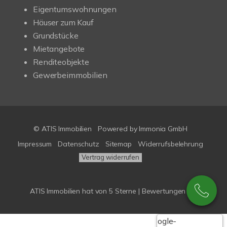
Eigentumswohnungen
Häuser zum Kauf
Grundstücke
Mietangebote
Renditeobjekte
Gewerbeimmobilien
© ATIS Immobilien
Powered by
Immonia GmbH
Impressum
Datenschutz
Sitemap
Widerrufsbelehrung
Vertrag widerrufen
ATIS Immobilien
hat
von
5
Sterne |
Bewertungen bei
Google-