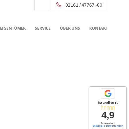
02161 / 47767 -80
 EIGENTÜMER
SERVICE
ÜBER UNS
KONTAKT
Exzellent
4,9
Basierend auf
64 Google-Bewertungen