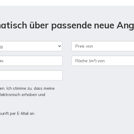
matisch über passende neue An
n. Ich stimme zu, dass meine
lektronisch erhoben und
kunft per E-Mail an