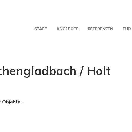
START
ANGEBOTE
REFERENZEN
FÜR
hengladbach / Holt
r Objekte.