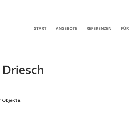
START
ANGEBOTE
REFERENZEN
FÜR
 Driesch
r Objekte.