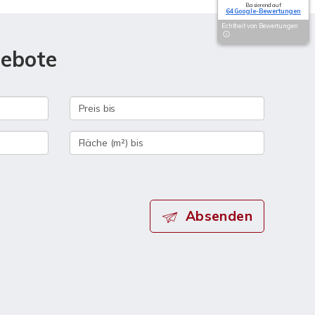
Basierend auf
64 Google-Bewertungen
Echtheit von Bewertungen
gebote
Absenden