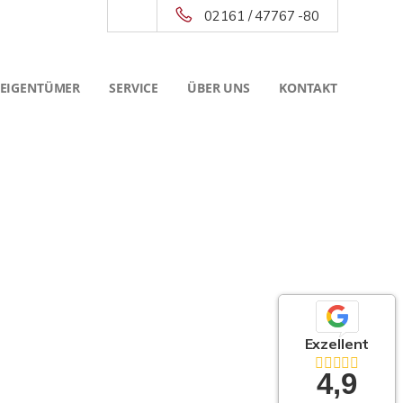
02161 / 47767 -80
 EIGENTÜMER
SERVICE
ÜBER UNS
KONTAKT
Exzellent
4,9