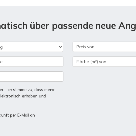
matisch über passende neue An
n. Ich stimme zu, dass meine
lektronisch erhoben und
kunft per E-Mail an