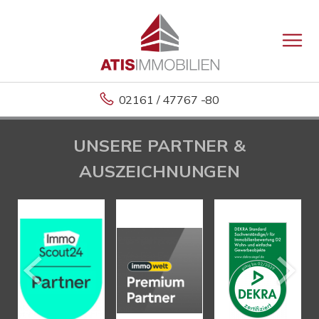
02161 / 47767 -80
UNSERE PARTNER &
AUSZEICHNUNGEN