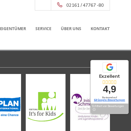
02161 / 47767 -80
 EIGENTÜMER
SERVICE
ÜBER UNS
KONTAKT
Exzellent
4,9
Basierend auf
64 Google-Bewertungen
Echtheit von Bewertungen