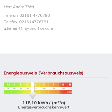
Herr Andre Thiel
Telefon: 02161 4776780
Telefax: 021614776781
a.termin@my-onoffice.com
Energieausweis (Verbrauchsausweis)
118,10 kWh / (m²*a)
Energieverbrauchskennwert