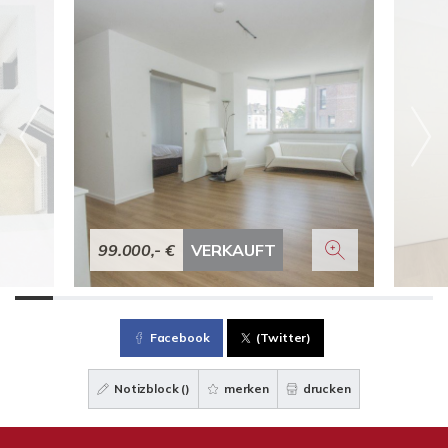
99.000,- €
VERKAUFT
Facebook
(Twitter)
Notizblock (
)
merken
drucken