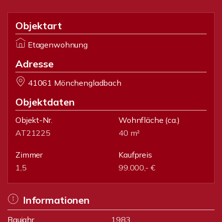
Objektart
Etagenwohnung
Adresse
41061 Mönchengladbach
Objektdaten
Objekt-Nr.
Wohnfläche
(ca.)
AT21225
40 m²
Zimmer
Kaufpreis
1,5
99.000,- €
Informationen
Baujahr
1983