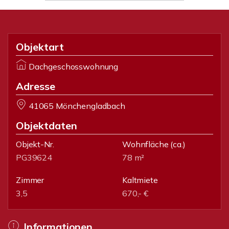
Objektart
Dachgeschosswohnung
Adresse
41065 Mönchengladbach
Objektdaten
Objekt-Nr.
Wohnfläche
(ca.)
PG39624
78 m²
Zimmer
Kaltmiete
3,5
670,- €
Informationen