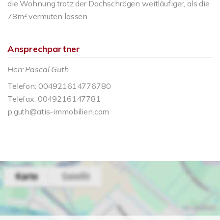
die Wohnung trotz der Dachschrägen weitläufiger, als die
78m² vermuten lassen.
Ansprechpartner
Herr Pascal Guth
Telefon: 004921614776780
Telefax: 0049216147781
p.guth@atis-immobilien.com