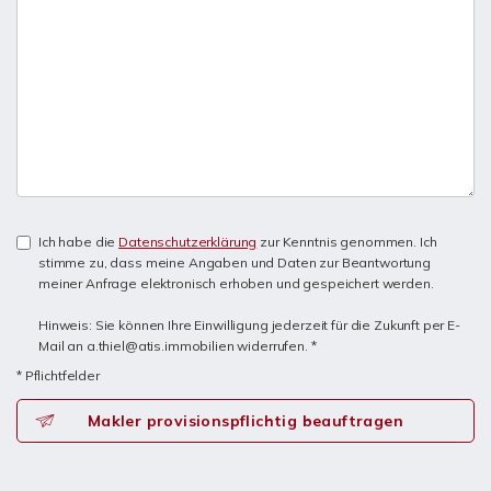
Ich habe die
Datenschutzerklärung
zur Kenntnis genommen. Ich
stimme zu, dass meine Angaben und Daten zur Beantwortung
meiner Anfrage elektronisch erhoben und gespeichert werden.
Hinweis: Sie können Ihre Einwilligung jederzeit für die Zukunft per E-
Mail an a.thiel@atis.immobilien widerrufen. *
* Pflichtfelder
Makler provisionspflichtig beauftragen