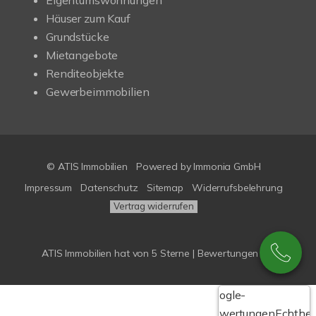
Häuser zum Kauf
Grundstücke
Mietangebote
Renditeobjekte
Gewerbeimmobilien
© ATIS Immobilien
Powered by
Immonia GmbH
Impressum
Datenschutz
Sitemap
Widerrufsbelehrung
Vertrag widerrufen
ATIS Immobilien
hat
von
5
Sterne |
Bewertungen bei
Google-
Bewertungen
Echthei