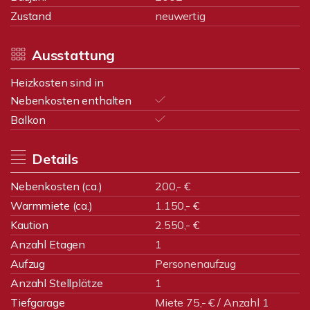
Zustand
neuwertig
Ausstattung
Heizkosten sind in
Nebenkosten enthalten
Balkon
Details
Nebenkosten (ca.)
200,- €
Warmmiete (ca.)
1.150,- €
Kaution
2.550,- €
Anzahl Etagen
1
Aufzug
Personenaufzug
Anzahl Stellplätze
1
Tiefgarage
Miete 75,- € / Anzahl 1