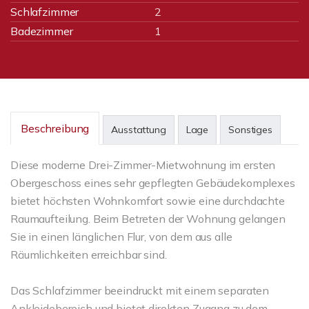
Schlafzimmer
2
Badezimmer
1
Beschreibung
Ausstattung
Lage
Sonstiges
Diese moderne Drei-Zimmer-Mietwohnung im ersten
Obergeschoss eines sehr gepflegten Gebäudekomplexes
bietet höchsten Wohnkomfort sowie eine durchdachte
Raumaufteilung. Beim Betreten der Wohnung gelangen
Sie in einen länglichen Flur, von dem aus alle
Räumlichkeiten erreichbar sind.
Das Schlafzimmer beeindruckt mit einem separaten
Ankleidebereich und bietet direkten Zugang zu dem