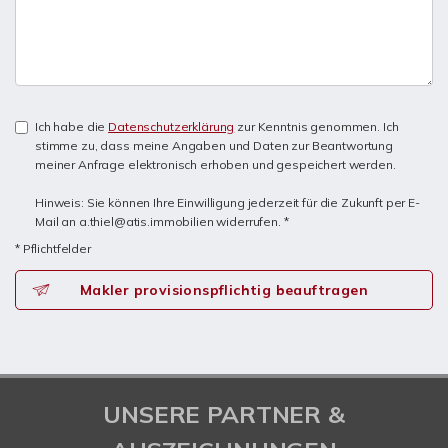
Ich habe die
Datenschutzerklärung
zur Kenntnis genommen. Ich
stimme zu, dass meine Angaben und Daten zur Beantwortung
meiner Anfrage elektronisch erhoben und gespeichert werden.
Hinweis: Sie können Ihre Einwilligung jederzeit für die Zukunft per E-
Mail an a.thiel@atis.immobilien widerrufen. *
* Pflichtfelder
Makler provisionspflichtig beauftragen
UNSERE PARTNER &