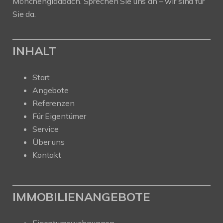
Mönchengladbach. Sprechen Sie uns an – wir sind für
Sie da.
INHALT
Start
Angebote
Referenzen
Für Eigentümer
Service
Über uns
Kontakt
IMMOBILIENANGEBOTE
Eigentumswohnungen