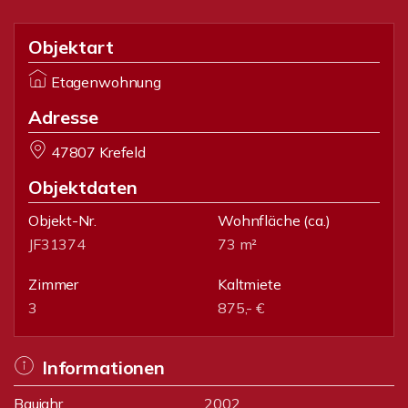
Objektart
Etagenwohnung
Adresse
47807 Krefeld
Objektdaten
Objekt-Nr.
Wohnfläche
(ca.)
JF31374
73 m²
Zimmer
Kaltmiete
3
875,- €
Informationen
Baujahr
2002