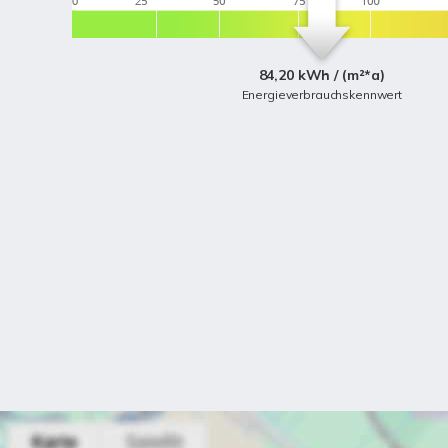
84,20 kWh / (m²*a)
Energieverbrauchskennwert