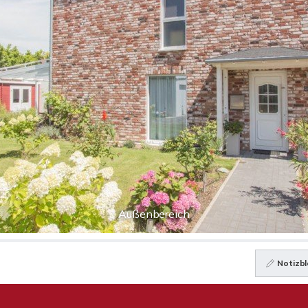
Außenbereich
Notizbl