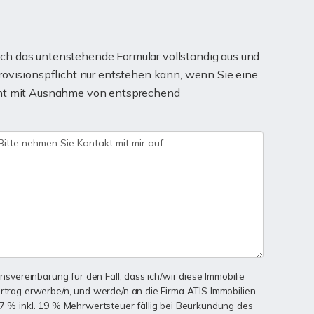
ch das untenstehende Formular vollständig aus und
rovisionspflicht nur entstehen kann, wenn Sie eine
teht mit Ausnahme von entsprechend
onsvereinbarung für den Fall, dass ich/wir diese Immobilie
ertrag erwerbe/n, und werde/n an die Firma ATIS Immobilien
57 % inkl. 19 % Mehrwertsteuer fällig bei Beurkundung des