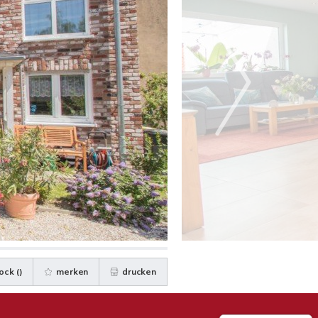
ock (
)
merken
drucken