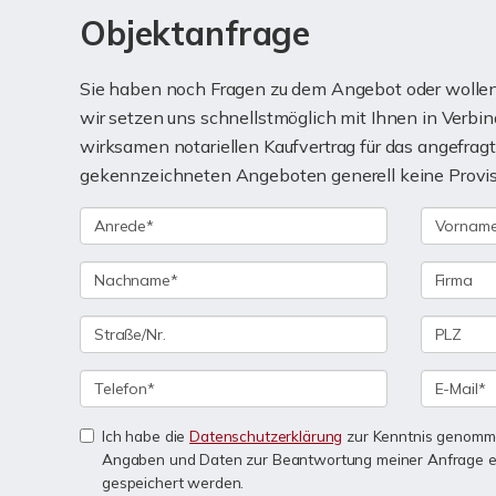
Objektanfrage
Sie haben noch Fragen zu dem Angebot oder wollen 
wir setzen uns schnellstmöglich mit Ihnen in Verbi
wirksamen notariellen Kaufvertrag für das angefra
gekennzeichneten Angeboten generell keine Provisio
Ich habe die
Datenschutzerklärung
zur Kenntnis genomme
Angaben und Daten zur Beantwortung meiner Anfrage e
gespeichert werden.