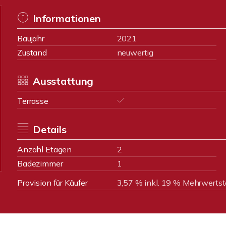
Informationen
Baujahr
2021
Zustand
neuwertig
Ausstattung
Terrasse
Details
Anzahl Etagen
2
Badezimmer
1
Provision für Käufer
3,57 % inkl. 19 % Mehrwertst