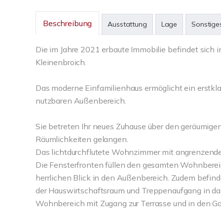
Beschreibung
Ausstattung
Lage
Sonstige
Die im Jahre 2021 erbaute Immobilie befindet sich
Kleinenbroich.
Das moderne Einfamilienhaus ermöglicht ein erstk
nutzbaren Außenbereich.
Sie betreten Ihr neues Zuhause über den geräumigen
Räumlichkeiten gelangen.
Das lichtdurchflutete Wohnzimmer mit angrenzende
Die Fensterfronten füllen den gesamten Wohnbereic
herrlichen Blick in den Außenbereich. Zudem befind
der Hauswirtschaftsraum und Treppenaufgang in da
Wohnbereich mit Zugang zur Terrasse und in den Ga