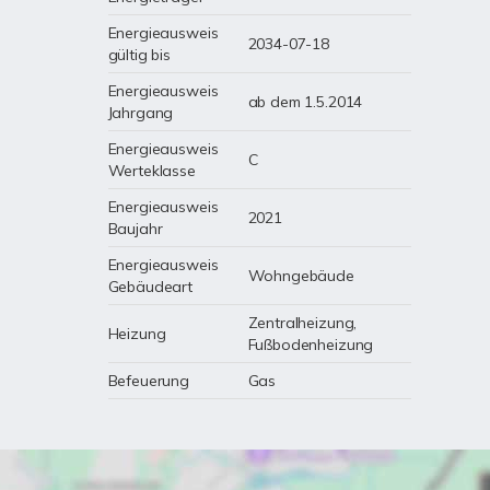
Energieausweis
2034-07-18
gültig bis
Energieausweis
ab dem 1.5.2014
Jahrgang
Energieausweis
C
Werteklasse
Energieausweis
2021
Baujahr
Energieausweis
Wohngebäude
Gebäudeart
Zentralheizung,
Heizung
Fußbodenheizung
Befeuerung
Gas