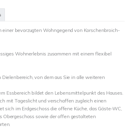
s
 in einer bevorzugten Wohngegend von Korschenbroich-
lassiges Wohnerlebnis zusammen mit einem flexibel
 Dielenbereich, von dem aus Sie in alle weiteren
m Essbereich bildet den Lebensmittelpunkt des Hauses.
h mit Tageslicht und verschaffen zugleich einen
et sich im Erdgeschoss die offene Küche, das Gäste-WC,
s Obergeschoss sowie der offen gestalteten
rten.