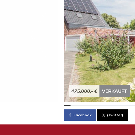
475.000,- €
VERKAUFT
Facebook
(Twitter)