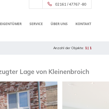
02161 / 47767 -80
 EIGENTÜMER
SERVICE
ÜBER UNS
KONTAKT
Anzahl der Objekte:
1 | 1
ugter Lage von Kleinenbroich