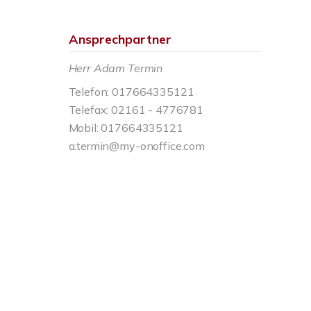
Ansprechpartner
Herr Adam Termin
Telefon: 017664335121
Telefax: 02161 - 4776781
Mobil: 017664335121
a.termin@my-onoffice.com