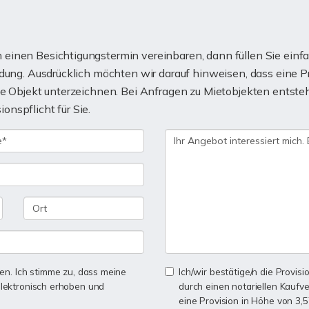
einen Besichtigungstermin vereinbaren, dann füllen Sie einfa
ndung. Ausdrücklich möchten wir darauf hinweisen, dass eine P
gte Objekt unterzeichnen. Bei Anfragen zu Mietobjekten ents
nspflicht für Sie.
n. Ich stimme zu, dass meine
Ich/wir bestätige/n die Provisi
lektronisch erhoben und
durch einen notariellen Kaufv
eine Provision in Höhe von 3,