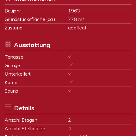
Baujahr
1963
Grundstücksfläche (ca.)
778 m²
Zustand
gepflegt
Ausstattung
Terrasse
Garage
Unterkellert
Kamin
Sauna
Details
Anzahl Etagen
2
Anzahl Stellplätze
4