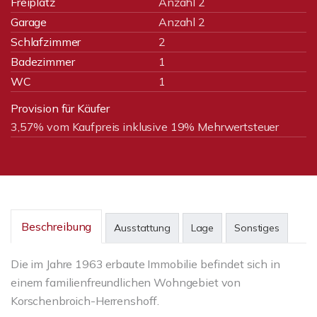
Freiplatz
Anzahl 2
Garage
Anzahl 2
Schlafzimmer
2
Badezimmer
1
WC
1
Provision für Käufer
3,57% vom Kaufpreis inklusive 19% Mehrwertsteuer
Beschreibung
Ausstattung
Lage
Sonstiges
Die im Jahre 1963 erbaute Immobilie befindet sich in
einem familienfreundlichen Wohngebiet von
Korschenbroich-Herrenshoff.