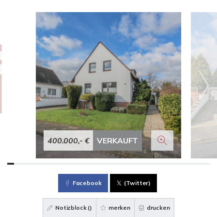
400.000,- €
VERKAUFT
Facebook
(Twitter)
Notizblock (
)
merken
drucken