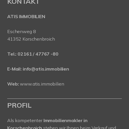
KONTAKT
ATIS IMMOBILIEN
Eschenweg 8
41352 Korschenbroich
Tel.:
02161 / 47767 -80
E-Mail:
info@atis.immobilien
Web:
www.atis.immobilien
PROFIL
Als kompetenter
Immobilienmakler in
Korschenbroich
stehen wir Ihnen beim Verkauf und