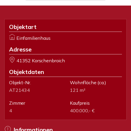
Objektart
Einfamilienhaus
Adresse
41352 Korschenbroich
Objektdaten
Objekt-Nr.
Wohnfläche
(ca.)
AT21434
121 m²
Zimmer
Kaufpreis
4
400.000,- €
Informationen