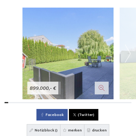
899.000,- €
Facebook
(Twitter)
Notizblock (
)
merken
drucken