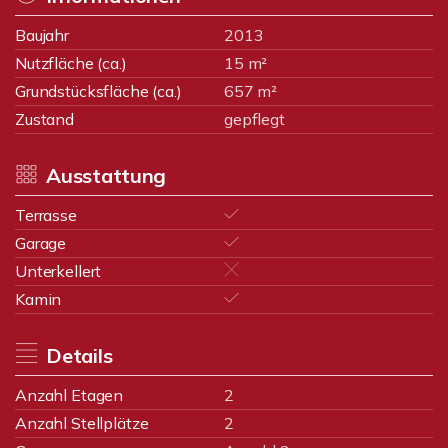
Baujahr
2013
Nutzfläche (ca.)
15 m²
Grundstücksfläche (ca.)
657 m²
Zustand
gepflegt
Ausstattung
Terrasse
Garage
Unterkellert
Kamin
Details
Anzahl Etagen
2
Anzahl Stellplätze
2