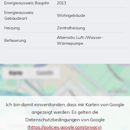
Energieausweis Baujahr
2013
Energieausweis
Wohngebäude
Gebäudeart
Heizung
Zentralheizung
Alternativ, Luft-/Wasser-
Befeuerung
Wärmepumpe
Ich bin damit einverstanden, dass mir Karten von Google
angezeigt werden. Es gelten die
Datenschutzbedingungen von Google
(
https://policies.google.com/privacy
).