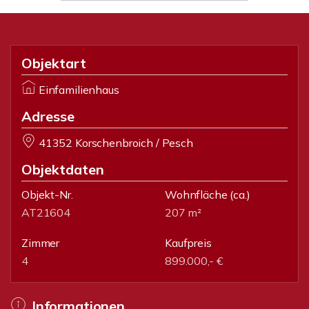
Objektart
Einfamilienhaus
Adresse
41352 Korschenbroich / Pesch
Objektdaten
Objekt-Nr.
Wohnfläche
(ca.)
AT21604
207 m²
Zimmer
Kaufpreis
4
899.000,- €
Informationen