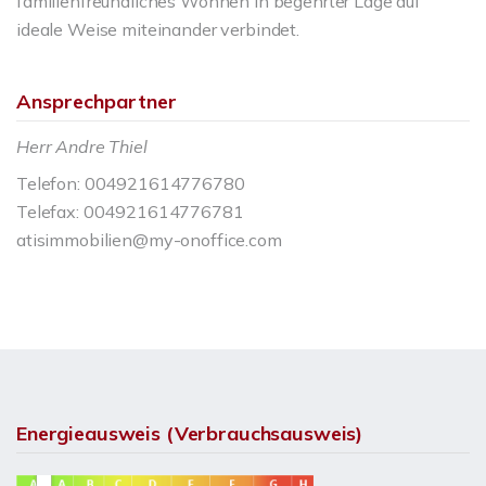
familienfreundliches Wohnen in begehrter Lage auf
ideale Weise miteinander verbindet.
Ansprechpartner
Herr Andre Thiel
Telefon: 004921614776780
Telefax: 004921614776781
atisimmobilien@my-onoffice.com
Energieausweis (Verbrauchsausweis)