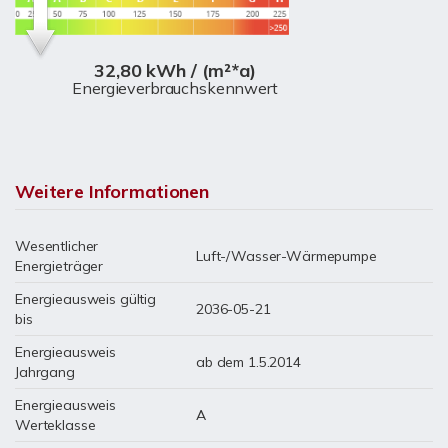
32,80 kWh / (m²*a)
Energieverbrauchskennwert
Weitere Informationen
Wesentlicher
Luft-/Wasser-Wärmepumpe
Energieträger
Energieausweis gültig
2036-05-21
bis
Energieausweis
ab dem 1.5.2014
Jahrgang
Energieausweis
A
Werteklasse