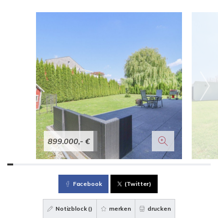
899.000,- €
Facebook
(Twitter)
Notizblock (
)
merken
drucken