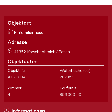
Objektart
Einfamilienhaus
Adresse
41352 Korschenbroich / Pesch
Objektdaten
Objekt-Nr.
Wohnfläche
(ca.)
AT21604
207 m²
Zimmer
Kaufpreis
4
899.000,- €
Informationen