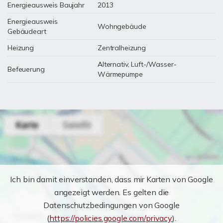
Energieausweis Baujahr
2013
Energieausweis
Wohngebäude
Gebäudeart
Heizung
Zentralheizung
Alternativ, Luft-/Wasser-
Befeuerung
Wärmepumpe
Ich bin damit einverstanden, dass mir Karten von Google
angezeigt werden. Es gelten die
Datenschutzbedingungen von Google
(
https://policies.google.com/privacy
).