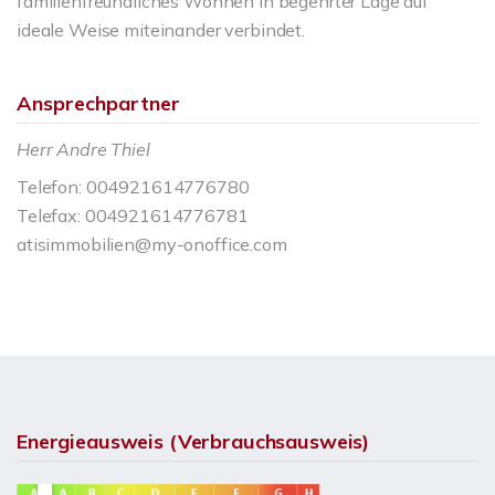
familienfreundliches Wohnen in begehrter Lage auf
ideale Weise miteinander verbindet.
Ansprechpartner
Herr Andre Thiel
Telefon: 004921614776780
Telefax: 004921614776781
atisimmobilien@my-onoffice.com
Energieausweis (Verbrauchsausweis)