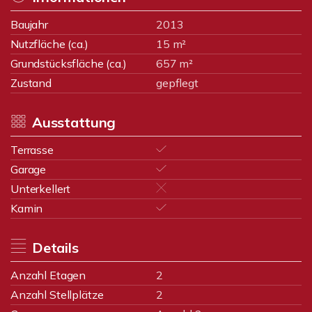
Baujahr
2013
Nutzfläche (ca.)
15 m²
Grundstücksfläche (ca.)
657 m²
Zustand
gepflegt
Ausstattung
Terrasse
Garage
Unterkellert
Kamin
Details
Anzahl Etagen
2
Anzahl Stellplätze
2