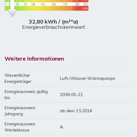
32,80 kWh / (m²*a)
Energieverbrauchskennwert
Weitere Informationen
Wesentlicher
Luft-/Wasser-Wärmepumpe
Energieträger
Energieausweis gültig
2036-05-21
bis
Energieausweis
ab dem 1.5.2014
Jahrgang
Energieausweis
A
Werteklasse