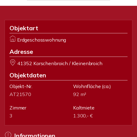
Objektart
Erdgeschosswohnung
Adresse
41352 Korschenbroich / Kleinenbroich
Objektdaten
Objekt-Nr.
Wohnfläche
(ca.)
AT21570
92 m²
Zimmer
Kaltmiete
3
1.300,- €
Informationen