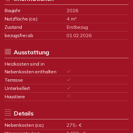
Baujahr
2026
Nutzfläche (ca.)
4 m²
Zustand
Erstbezug
bezugsfrei ab
01.02.2026
Ausstattung
Heizkosten sind in
Nebenkosten enthalten
Terrasse
Unterkellert
Haustiere
Details
Nebenkosten (ca.)
275,- €