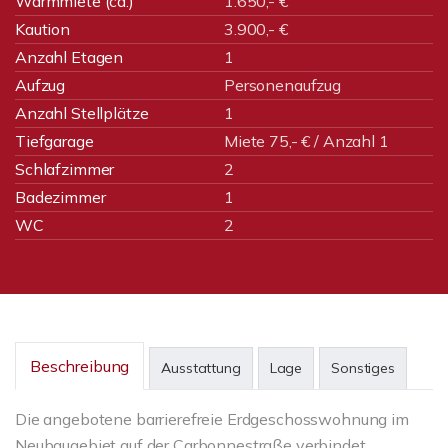
Warmmiete (ca.)
1.650,- €
Kaution
3.900,- €
Anzahl Etagen
1
Aufzug
Personenaufzug
Anzahl Stellplätze
1
Tiefgarage
Miete 75,- € / Anzahl 1
Schlafzimmer
2
Badezimmer
1
WC
2
Beschreibung
Ausstattung
Lage
Sonstiges
Die angebotene barrierefreie Erdgeschosswohnung im
Neubaugebiet auf der Carbonnestraße verbindet