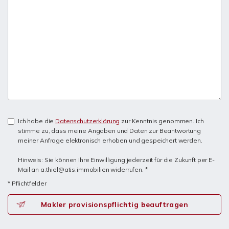
Ich habe die
Datenschutzerklärung
zur Kenntnis genommen. Ich
stimme zu, dass meine Angaben und Daten zur Beantwortung
meiner Anfrage elektronisch erhoben und gespeichert werden.
Hinweis: Sie können Ihre Einwilligung jederzeit für die Zukunft per E-
Mail an a.thiel@atis.immobilien widerrufen. *
* Pflichtfelder
Makler provisionspflichtig beauftragen