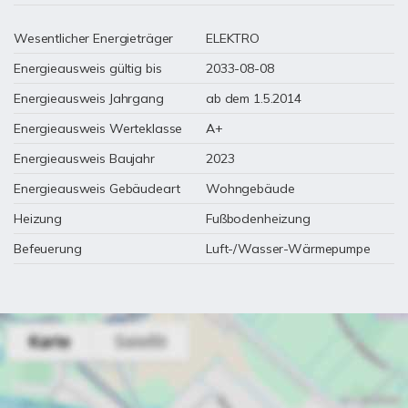
Wesentlicher Energieträger
ELEKTRO
Energieausweis gültig bis
2033-08-08
Energieausweis Jahrgang
ab dem 1.5.2014
Energieausweis Werteklasse
A+
Energieausweis Baujahr
2023
Energieausweis Gebäudeart
Wohngebäude
Heizung
Fußbodenheizung
Befeuerung
Luft-/Wasser-Wärmepumpe