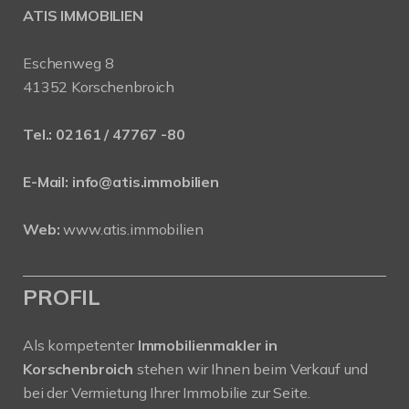
ATIS IMMOBILIEN
Eschenweg 8
41352 Korschenbroich
Tel.:
02161 / 47767 -80
E-Mail:
info@atis.immobilien
Web:
www.atis.immobilien
PROFIL
Als kompetenter
Immobilienmakler in
Korschenbroich
stehen wir Ihnen beim Verkauf und
bei der Vermietung Ihrer Immobilie zur Seite.