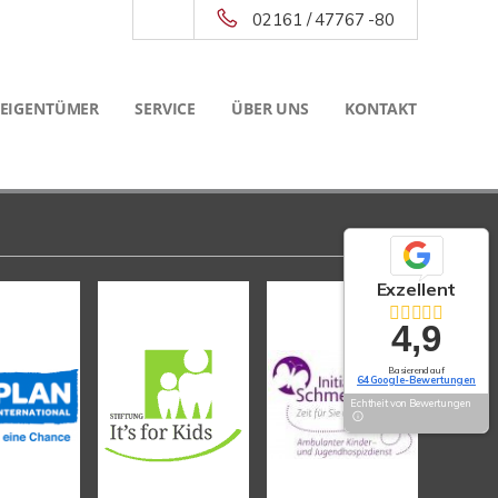
02161 / 47767 -80
 EIGENTÜMER
SERVICE
ÜBER UNS
KONTAKT
Exzellent
4,9
Basierend auf
64 Google-Bewertungen
Echtheit von Bewertungen