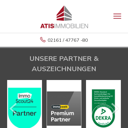
02161 / 47767 -80
UNSERE PARTNER &
AUSZEICHNUNGEN