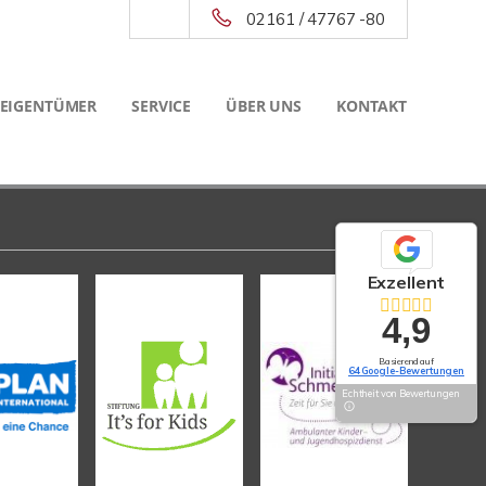
02161 / 47767 -80
 EIGENTÜMER
SERVICE
ÜBER UNS
KONTAKT
Exzellent
4,9
Basierend auf
64 Google-Bewertungen
Echtheit von Bewertungen