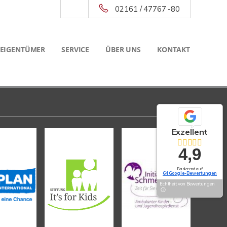
02161 / 47767 -80
 EIGENTÜMER
SERVICE
ÜBER UNS
KONTAKT
Exzellent
4,9
Basierend auf
64 Google-Bewertungen
Echtheit von Bewertungen