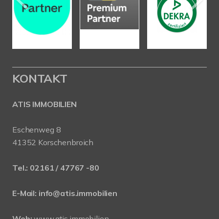
KONTAKT
ATIS IMMOBILIEN
Eschenweg 8
41352 Korschenbroich
Tel.:
02161 / 47767 -80
E-Mail:
info@atis.immobilien
Web:
www.atis.immobilien