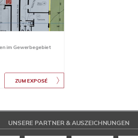
nen im Gewerbegebiet
ZUM EXPOSÉ
UNSERE PARTNER & AUSZEICHNUNGEN