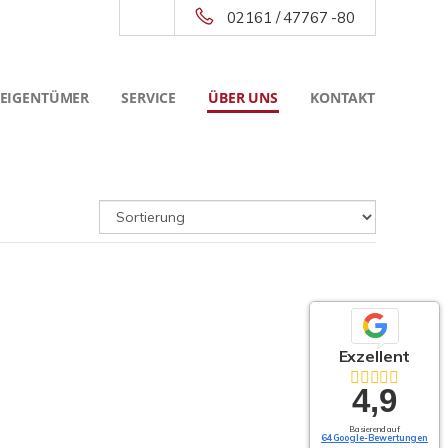
02161 / 47767 -80
 EIGENTÜMER
SERVICE
ÜBER UNS
KONTAKT
Exzellent
4,9
Basierend auf
64 Google-Bewertungen