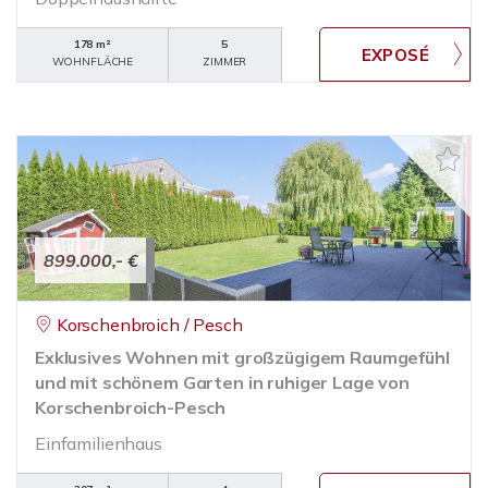
178 m²
5
WOHNFLÄCHE
ZIMMER
899.000,- €
Korschenbroich / Pesch
Exklusives Wohnen mit großzügigem Raumgefühl
und mit schönem Garten in ruhiger Lage von
Korschenbroich-Pesch
Einfamilienhaus