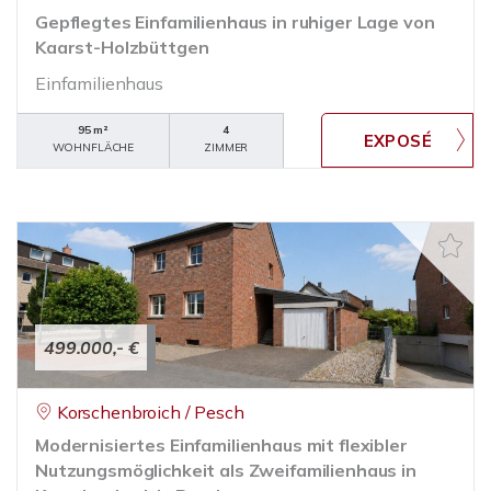
Gepflegtes Einfamilienhaus in ruhiger Lage von
Kaarst-Holzbüttgen
Einfamilienhaus
95 m²
4
WOHNFLÄCHE
ZIMMER
499.000,- €
Korschenbroich / Pesch
Modernisiertes Einfamilienhaus mit flexibler
Nutzungsmöglichkeit als Zweifamilienhaus in