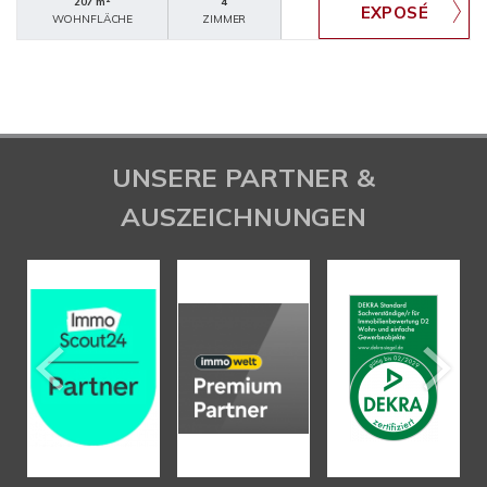
207 m²
4
WOHNFLÄCHE
ZIMMER
UNSERE PARTNER &
AUSZEICHNUNGEN