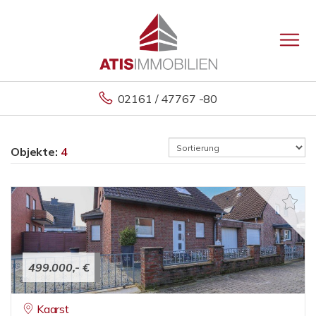
02161 / 47767 -80
Objekte:
4
499.000,- €
Kaarst