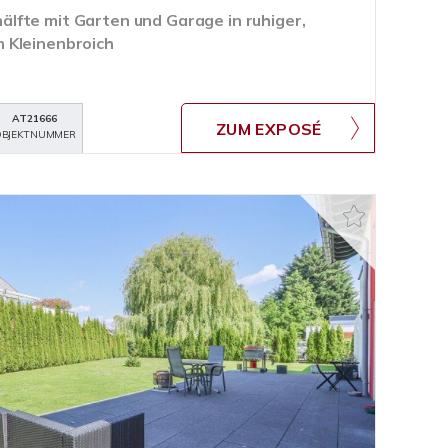
fte mit Garten und Garage in ruhiger,
 Kleinenbroich
AT21666
ZUM EXPOSÉ
BJEKTNUMMER