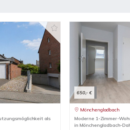
650,- €
Mönchengladbach
Nutzungsmöglichkeit als
Moderne 1-Zimmer-Wohn
in Mönchengladbach-Dah