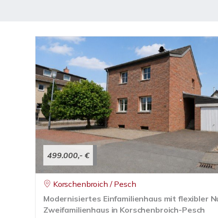
499.000,- €
Korschenbroich / Pesch
Modernisiertes Einfamilienhaus mit flexibler 
Zweifamilienhaus in Korschenbroich-Pesch