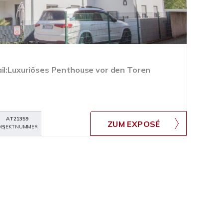
ail:Luxuriöses Penthouse vor den Toren
AT21359
ZUM EXPOSÉ
BJEKTNUMMER