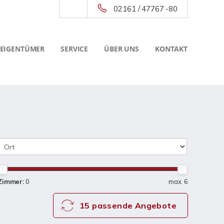
02161 / 47767 -80
 EIGENTÜMER
SERVICE
ÜBER UNS
KONTAKT
Zimmer:
0
max. 6
15 passende Angebote