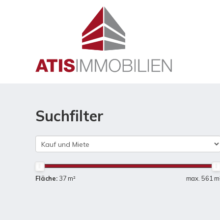
Suchfilter
Fläche:
37 m²
max. 561 m