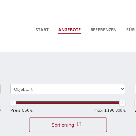
START
ANGEBOTE
REFERENZEN
FÜR
²
Preis:
550 €
max. 1.190.000 €
Sortierung