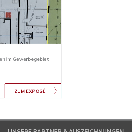
nen im Gewerbegebiet
ZUM EXPOSÉ
UNSERE PARTNER & AUSZEICHNUNGEN