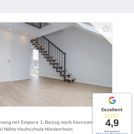
Exzellent
4,9
ung mit Empore 1. Bezug nach Kernsanierung
l Nähe Hochschule Niederrhein
Basierend auf
64 Google-Bewertungen