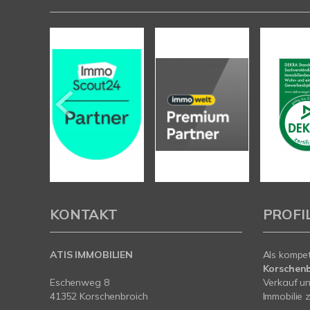
KONTAKT
PROFI
ATIS IMMOBILIEN
Als kompe
Korschenb
Eschenweg 8
Verkauf un
41352 Korschenbroich
Immobilie z