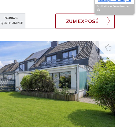
Echtheit von Bewertungen
PG39676
ZUM EXPOSÉ
BJEKTNUMMER