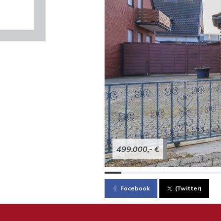
499.000,- €
Facebook
(Twitter)