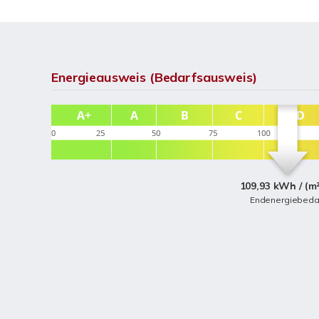
Energieausweis (Bedarfsausweis)
109,93 kWh / (m
Endenergiebeda