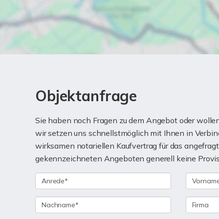
Objektanfrage
Sie haben noch Fragen zu dem Angebot oder wollen 
wir setzen uns schnellstmöglich mit Ihnen in Verbi
wirksamen notariellen Kaufvertrag für das angefra
gekennzeichneten Angeboten generell keine Provisio