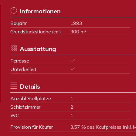
Informationen
Baujahr
1993
Grundstücksfläche (ca.)
300 m²
Ausstattung
Terrasse
Unterkellert
Details
Anzahl Stellplätze
1
Schlafzimmer
2
WC
1
Provision für Käufer
3,57 % des Kaufpreises inkl. 