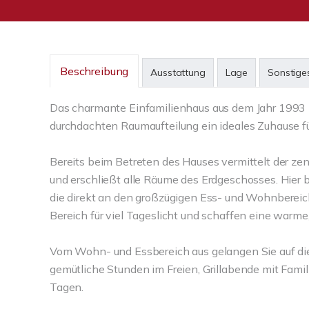
Beschreibung
Ausstattung
Lage
Sonstige
Das charmante Einfamilienhaus aus dem Jahr 1993 lie
durchdachten Raumaufteilung ein ideales Zuhause fü
Bereits beim Betreten des Hauses vermittelt der ze
und erschließt alle Räume des Erdgeschosses. Hier
die direkt an den großzügigen Ess- und Wohnbereic
Bereich für viel Tageslicht und schaffen eine war
Vom Wohn- und Essbereich aus gelangen Sie auf die g
gemütliche Stunden im Freien, Grillabende mit Fam
Tagen.