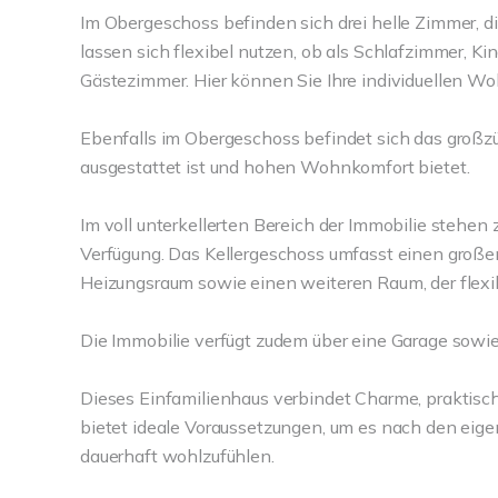
Im Obergeschoss befinden sich drei helle Zimmer, di
lassen sich flexibel nutzen, ob als Schlafzimmer, 
Gästezimmer. Hier können Sie Ihre individuellen W
Ebenfalls im Obergeschoss befindet sich das großz
ausgestattet ist und hohen Wohnkomfort bietet.
Im voll unterkellerten Bereich der Immobilie stehe
Verfügung. Das Kellergeschoss umfasst einen groß
Heizungsraum sowie einen weiteren Raum, der flexi
Die Immobilie verfügt zudem über eine Garage sowie z
Dieses Einfamilienhaus verbindet Charme, praktisc
bietet ideale Voraussetzungen, um es nach den eig
dauerhaft wohlzufühlen.