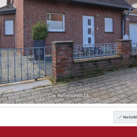
Die Außenansicht
Notizbl