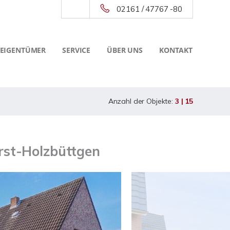
02161 / 47767 -80
 EIGENTÜMER
SERVICE
ÜBER UNS
KONTAKT
Anzahl der Objekte:
3 | 15
arst-Holzbüttgen