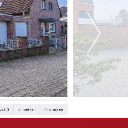
ock (
)
merken
drucken