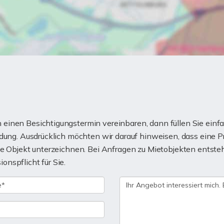
einen Besichtigungstermin vereinbaren, dann füllen Sie einfa
ndung. Ausdrücklich möchten wir darauf hinweisen, dass eine P
gte Objekt unterzeichnen. Bei Anfragen zu Mietobjekten ents
nspflicht für Sie.