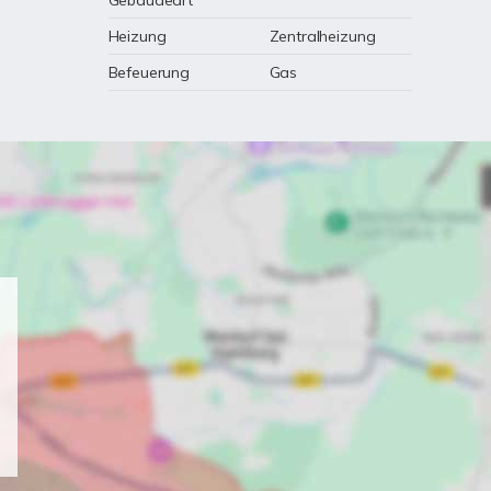
Gebäudeart
Heizung
Zentralheizung
Befeuerung
Gas