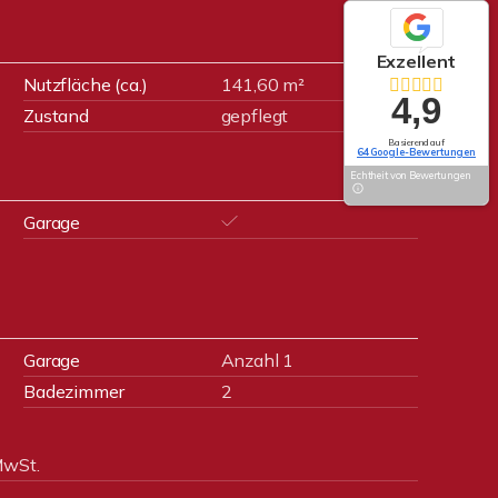
Exzellent
Nutzfläche (ca.)
141,60 m²
4,9
Zustand
gepflegt
Basierend auf
64 Google-Bewertungen
Echtheit von Bewertungen
Garage
Garage
Anzahl 1
Badezimmer
2
MwSt.