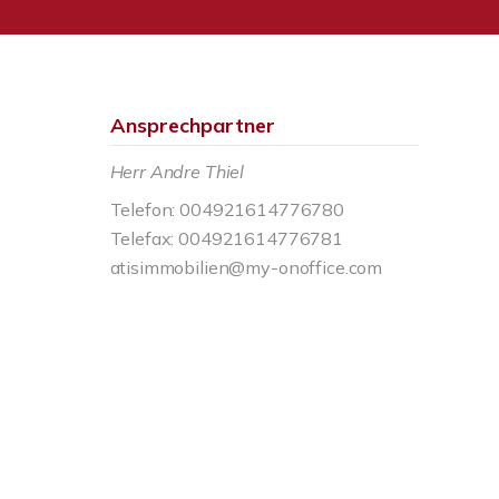
Ansprechpartner
Herr Andre Thiel
Telefon: 004921614776780
Telefax: 004921614776781
atisimmobilien@my-onoffice.com