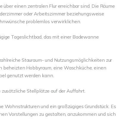
e über einen zentralen Flur erreichbar sind. Die Räume
Kinderzimmer oder Arbeitszimmer beziehungsweise
ohnwünsche problemlos verwirklichen.
ügige Tageslichtbad, das mit einer Badewanne
n zahlreiche Stauraum- und Nutzungsmöglichkeiten zur
en beheizten Hobbyraum, eine Waschküche, einen
bel genutzt werden kann.
usätzliche Stellplätze auf der Auffahrt.
he Wohnstrukturen und ein großzügiges Grundstück. Es
enen Vorstellungen zu gestalten, anzukommen und sich